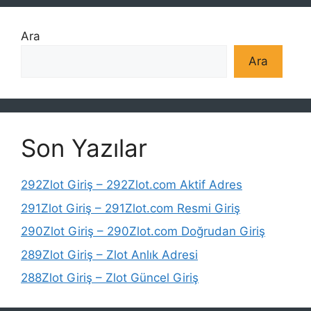
Ara
Ara
Son Yazılar
292Zlot Giriş – 292Zlot.com Aktif Adres
291Zlot Giriş – 291Zlot.com Resmi Giriş
290Zlot Giriş – 290Zlot.com Doğrudan Giriş
289Zlot Giriş – Zlot Anlık Adresi
288Zlot Giriş – Zlot Güncel Giriş