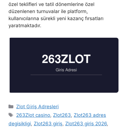
özel teklifleri ve tatil dönemlerine özel
düzenlenen turnuvalar ile platform,
kullanıcılarına sürekli yeni kazanç fırsatları
yaratmaktadır.
Kategoriler
Zlot Giriş Adresleri
Etiketler
263Zlot casino
,
Zlot263
,
Zlot263 adres
degisikligi
,
Zlot263 giriş
,
Zlot263 giris 2026
,