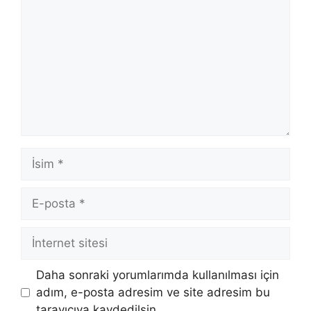
İsim
E-
posta
İnternet
sitesi
Daha sonraki yorumlarımda kullanılması için
adım, e-posta adresim ve site adresim bu
tarayıcıya kaydedilsin.