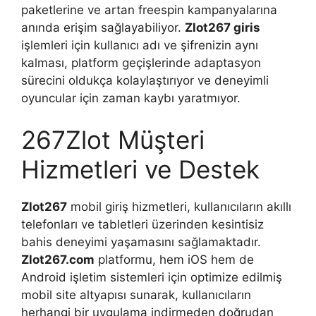
paketlerine ve artan freespin kampanyalarına
anında erişim sağlayabiliyor.
Zlot267 giris
işlemleri için kullanıcı adı ve şifrenizin aynı
kalması, platform geçişlerinde adaptasyon
sürecini oldukça kolaylaştırıyor ve deneyimli
oyuncular için zaman kaybı yaratmıyor.
267Zlot Müşteri
Hizmetleri ve Destek
Zlot267
mobil giriş hizmetleri, kullanıcıların akıllı
telefonları ve tabletleri üzerinden kesintisiz
bahis deneyimi yaşamasını sağlamaktadır.
Zlot267.com
platformu, hem iOS hem de
Android işletim sistemleri için optimize edilmiş
mobil site altyapısı sunarak, kullanıcıların
herhangi bir uygulama indirmeden doğrudan