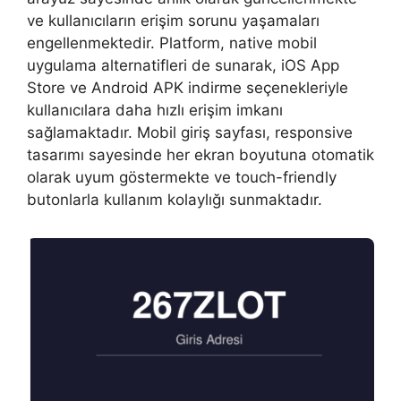
ve kullanıcıların erişim sorunu yaşamaları
engellenmektedir. Platform, native mobil
uygulama alternatifleri de sunarak, iOS App
Store ve Android APK indirme seçenekleriyle
kullanıcılara daha hızlı erişim imkanı
sağlamaktadır. Mobil giriş sayfası, responsive
tasarımı sayesinde her ekran boyutuna otomatik
olarak uyum göstermekte ve touch-friendly
butonlarla kullanım kolaylığı sunmaktadır.