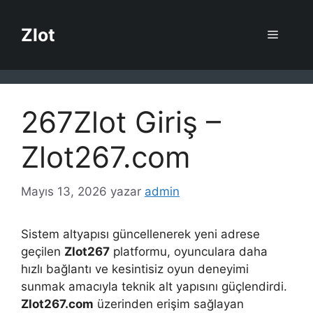
İçeriğe
atla
Zlot
Menü
267Zlot Giriş –
Zlot267.com
Mayıs 13, 2026
yazar
admin
Sistem altyapısı güncellenerek yeni adrese
geçilen
Zlot267
platformu, oyunculara daha
hızlı bağlantı ve kesintisiz oyun deneyimi
sunmak amacıyla teknik alt yapısını güçlendirdi.
Zlot267.com
üzerinden erişim sağlayan