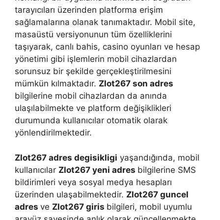
tarayıcıları üzerinden platforma erişim
sağlamalarına olanak tanımaktadır. Mobil site,
masaüstü versiyonunun tüm özelliklerini
taşıyarak, canlı bahis, casino oyunları ve hesap
yönetimi gibi işlemlerin mobil cihazlardan
sorunsuz bir şekilde gerçekleştirilmesini
mümkün kılmaktadır.
Zlot267 son adres
bilgilerine mobil cihazlardan da anında
ulaşılabilmekte ve platform değişiklikleri
durumunda kullanıcılar otomatik olarak
yönlendirilmektedir.
Zlot267 adres degisikligi
yaşandığında, mobil
kullanıcılar
Zlot267 yeni adres
bilgilerine SMS
bildirimleri veya sosyal medya hesapları
üzerinden ulaşabilmektedir.
Zlot267 guncel
adres
ve
Zlot267 giris
bilgileri, mobil uyumlu
arayüz sayesinde anlık olarak güncellenmekte