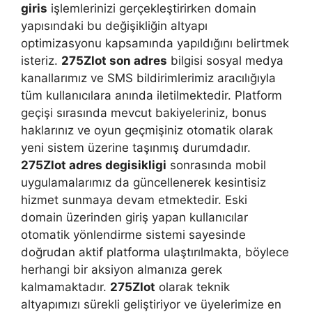
giris
işlemlerinizi gerçekleştirirken domain
yapısındaki bu değişikliğin altyapı
optimizasyonu kapsamında yapıldığını belirtmek
isteriz.
275Zlot son adres
bilgisi sosyal medya
kanallarımız ve SMS bildirimlerimiz aracılığıyla
tüm kullanıcılara anında iletilmektedir. Platform
geçişi sırasında mevcut bakiyeleriniz, bonus
haklarınız ve oyun geçmişiniz otomatik olarak
yeni sistem üzerine taşınmış durumdadır.
275Zlot adres degisikligi
sonrasında mobil
uygulamalarımız da güncellenerek kesintisiz
hizmet sunmaya devam etmektedir. Eski
domain üzerinden giriş yapan kullanıcılar
otomatik yönlendirme sistemi sayesinde
doğrudan aktif platforma ulaştırılmakta, böylece
herhangi bir aksiyon almanıza gerek
kalmamaktadır.
275Zlot
olarak teknik
altyapımızı sürekli geliştiriyor ve üyelerimize en