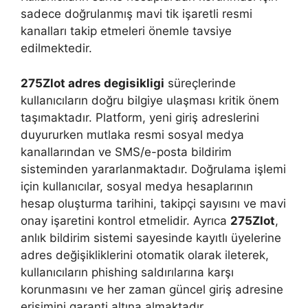
sadece doğrulanmış mavi tik işaretli resmi
kanalları takip etmeleri önemle tavsiye
edilmektedir.
275Zlot adres degisikligi
süreçlerinde
kullanıcıların doğru bilgiye ulaşması kritik önem
taşımaktadır. Platform, yeni giriş adreslerini
duyururken mutlaka resmi sosyal medya
kanallarından ve SMS/e-posta bildirim
sisteminden yararlanmaktadır. Doğrulama işlemi
için kullanıcılar, sosyal medya hesaplarının
hesap oluşturma tarihini, takipçi sayısını ve mavi
onay işaretini kontrol etmelidir. Ayrıca
275Zlot
,
anlık bildirim sistemi sayesinde kayıtlı üyelerine
adres değişikliklerini otomatik olarak ileterek,
kullanıcıların phishing saldırılarına karşı
korunmasını ve her zaman güncel giriş adresine
erişimini garanti altına almaktadır.