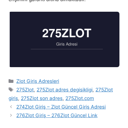
Kategoriler
Zlot Giriş Adresleri
Etiketler
275Zlot
,
275Zlot adres degisikligi
,
275Zlot
giris
,
275Zlot son adres
,
275Zlot.com
274Zlot Giriş – Zlot Güncel Giriş Adresi
276Zlot Giriş – 276Zlot Güncel Link