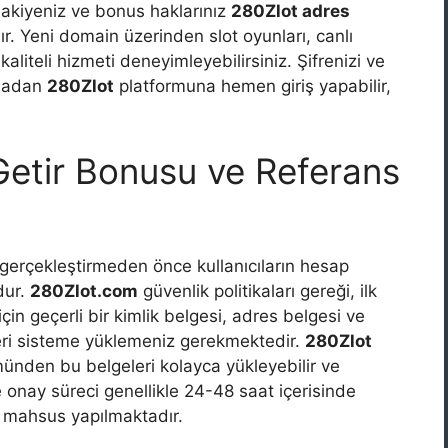
 bakiyeniz ve bonus haklarınız
280Zlot adres
 Yeni domain üzerinden slot oyunları, canlı
kaliteli hizmeti deneyimleyebilirsiniz. Şifrenizi ve
lmadan
280Zlot
platformuna hemen giriş yapabilir,
Getir Bonusu ve Referans
erçekleştirmeden önce kullanıcıların hesap
dur.
280Zlot.com
güvenlik politikaları gereği, ilk
in geçerli bir kimlik belgesi, adres belgesi ve
eri sisteme yüklemeniz gerekmektedir.
280Zlot
ünden bu belgeleri kolayca yükleyebilir ve
e onay süreci genellikle 24-48 saat içerisinde
 mahsus yapılmaktadır.