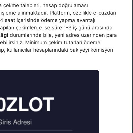
a çekme talepleri, hesap doğrulaması
ı işleme alınmaktadır. Platform, özellikle e-cüzdan
 24 saat içerisinde ödeme yapma avantajı
apılan çekimlerde ise süre 1-3 iş günü arasında
ligi
durumlarında bile, yeni adres üzerinden para
rebilirsiniz. Minimum çekim tutarları ödeme
p, kullanıcılar hesaplarındaki bakiyeyi komisyon