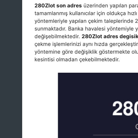
280Zlot son adres
üzerinden yapılan par
tamamlanmış kullanıcılar için oldukça hızl
yöntemleriyle yapılan çekim taleplerinde
sunmaktadır. Banka havalesi yöntemiyle y
değişebilmektedir.
280Zlot adres degisik
çekme işlemlerinizi aynı hızda gerçekleşti
yöntemine göre değişiklik göstermekte olu
kesintisi olmadan çekebilmektedir.