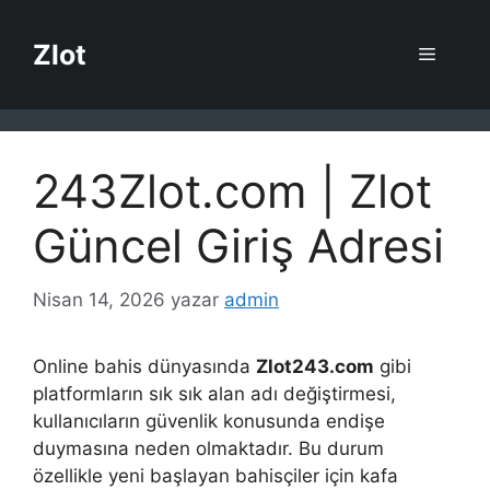
İçeriğe
atla
Zlot
Menü
243Zlot.com | Zlot
Güncel Giriş Adresi
Nisan 14, 2026
yazar
admin
Online bahis dünyasında
Zlot243.com
gibi
platformların sık sık alan adı değiştirmesi,
kullanıcıların güvenlik konusunda endişe
duymasına neden olmaktadır. Bu durum
özellikle yeni başlayan bahisçiler için kafa