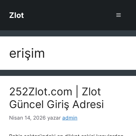
İçeriğe
atla
Zlot
Menü
erişim
252Zlot.com | Zlot
Güncel Giriş Adresi
Nisan 14, 2026
yazar
admin