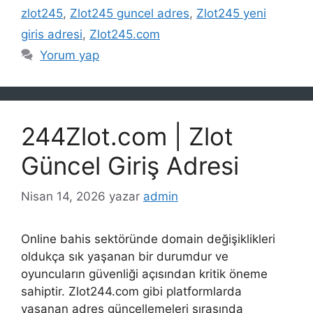
zlot245
,
Zlot245 guncel adres
,
Zlot245 yeni
giris adresi
,
Zlot245.com
Yorum yap
244Zlot.com | Zlot
Güncel Giriş Adresi
Nisan 14, 2026
yazar
admin
Online bahis sektöründe domain değişiklikleri
oldukça sık yaşanan bir durumdur ve
oyuncuların güvenliği açısından kritik öneme
sahiptir. Zlot244.com gibi platformlarda
yaşanan adres güncellemeleri sırasında