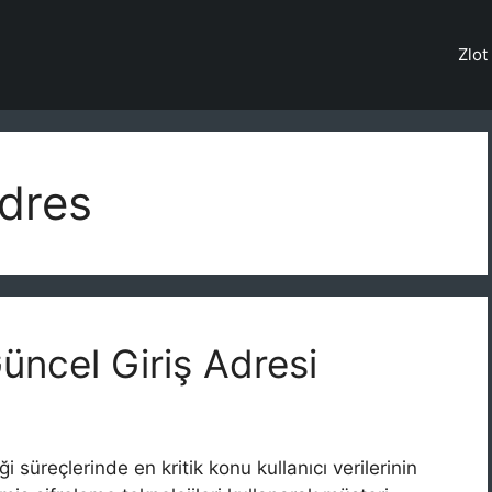
Zlot
dres
üncel Giriş Adresi
i süreçlerinde en kritik konu kullanıcı verilerinin