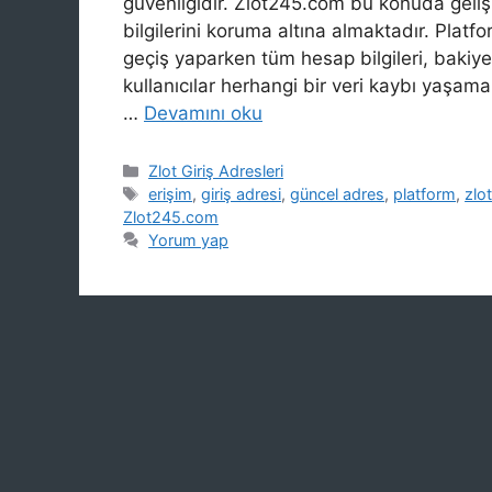
güvenliğidir. Zlot245.com bu konuda gelişm
bilgilerini koruma altına almaktadır. Plat
geçiş yaparken tüm hesap bilgileri, bakiye
kullanıcılar herhangi bir veri kaybı yaşama
…
Devamını oku
Kategoriler
Zlot Giriş Adresleri
Etiketler
erişim
,
giriş adresi
,
güncel adres
,
platform
,
zlo
Zlot245.com
Yorum yap