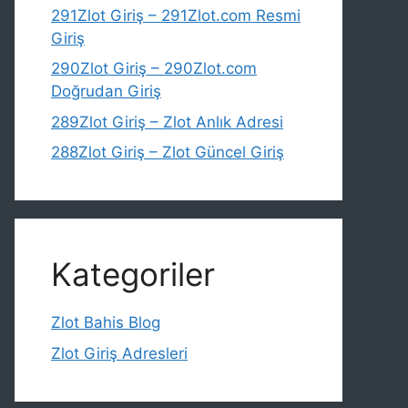
291Zlot Giriş – 291Zlot.com Resmi
Giriş
290Zlot Giriş – 290Zlot.com
Doğrudan Giriş
289Zlot Giriş – Zlot Anlık Adresi
288Zlot Giriş – Zlot Güncel Giriş
Kategoriler
Zlot Bahis Blog
Zlot Giriş Adresleri