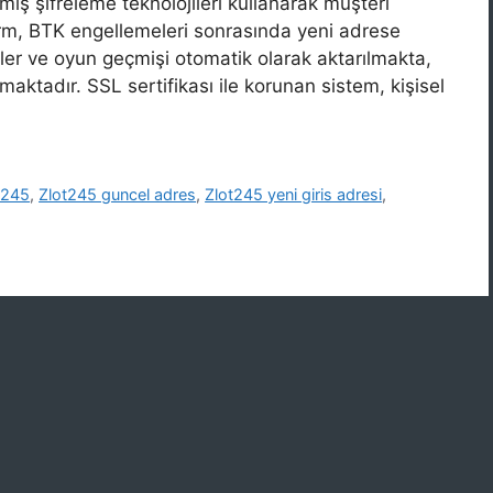
iş şifreleme teknolojileri kullanarak müşteri
form, BTK engellemeleri sonrasında yeni adrese
ler ve oyun geçmişi otomatik olarak aktarılmakta,
maktadır. SSL sertifikası ile korunan sistem, kişisel
t245
,
Zlot245 guncel adres
,
Zlot245 yeni giris adresi
,