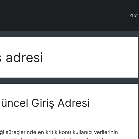
Zlot
s adresi
üncel Giriş Adresi
i süreçlerinde en kritik konu kullanıcı verilerinin